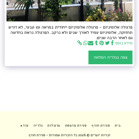
פרגולה אלומיניום - פרגולה אלומיניום ייחודית במראה עץ טבעי, לא דורש
תחזוקה, אלומיניום עמיד לאורך שנים ולא נרקב. הפרגולה נראת כחדשה
גם לאחר הרבה שנים.
מידע נוסף
צפה בגלריה המלאה
בית
סגירת חורף
סגירת מרפסת
פרגולות
גלריה
עוד
זכויות יוצרים © 2026 כל הזכויות שמורות -
סגירת חורף